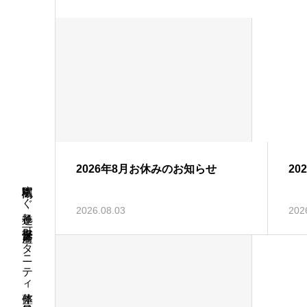
2026年8月お休みのお知らせ
20
高槻駅すぐ 子連れ可 保育士 産前マタニティ整体 産後骨盤 整体 骨盤
2026.08.03
202