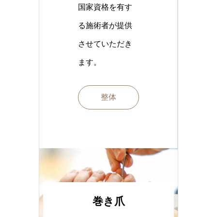
国家資格を有す
る施術者が提供
させていただき
ます。
整体
巻き爪