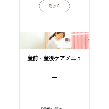
巻き爪
産前・産後ケアメニュ
ー