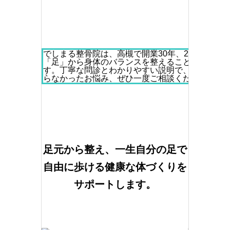
でしまる整骨院は、高槻で開業30年、20万人以
「足」から身体のバランスを整えることで、根本
す。丁寧な問診とわかりやすい説明で、あなたの
らなかったお悩み、ぜひ一度ご相談ください。
足元から整え、一生自分の足で
自由に歩ける健康な体づくりを
サポートします。